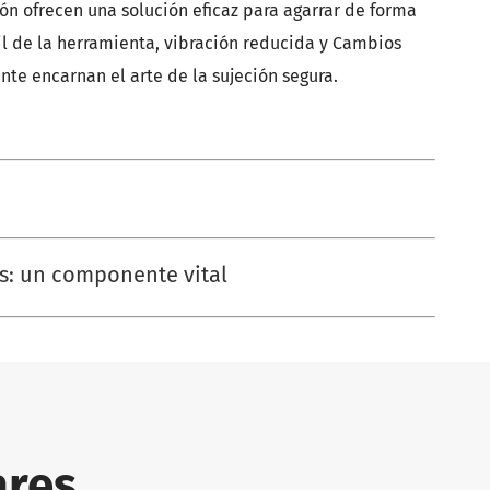
ión ofrecen una solución eficaz para agarrar de forma
il de la herramienta, vibración reducida y Cambios
te encarnan el arte de la sujeción segura.
os: un componente vital
ares