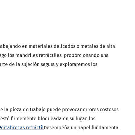
trabajando en materiales delicados o metales de alta
uego los mandriles retráctiles, proporcionando una
arte de la sujeción segura y exploraremos los
e la pieza de trabajo puede provocar errores costosos
 esté firmemente bloqueada en su lugar, los
Portabrocas retráctil
Desempeña un papel fundamental