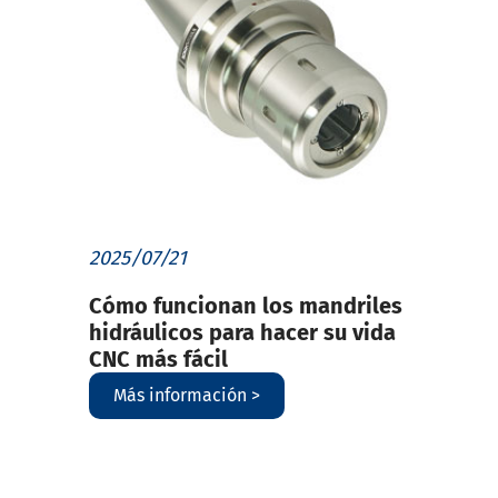
2025/07/21
Cómo funcionan los mandriles
hidráulicos para hacer su vida
CNC más fácil
Más información >