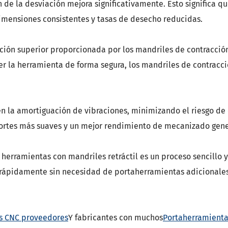
ón de la desviación mejora significativamente. Esto significa
dimensiones consistentes y tasas de desecho reducidas.
jeción superior proporcionada por los mandriles de contracció
r la herramienta de forma segura, los mandriles de contracció
en la amortiguación de vibraciones, minimizando el riesgo de
cortes más suaves y un mejor rendimiento de mecanizado gene
herramientas con mandriles retráctil es un proceso sencillo y 
s rápidamente sin necesidad de portaherramientas adicional
s CNC proveedores
Y fabricantes con muchos
Portaherramienta