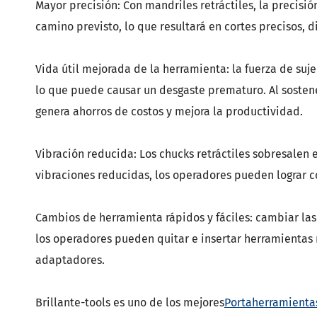
Mayor precisión: Con mandriles retráctiles, la precisi
camino previsto, lo que resultará en cortes precisos, 
Vida útil mejorada de la herramienta: la fuerza de su
lo que puede causar un desgaste prematuro. Al sostene
genera ahorros de costos y mejora la productividad.
Vibración reducida: Los chucks retráctiles sobresalen 
vibraciones reducidas, los operadores pueden lograr 
Cambios de herramienta rápidos y fáciles: cambiar las 
los operadores pueden quitar e insertar herramienta
adaptadores.
Brillante-tools es uno de los mejores
Portaherramienta