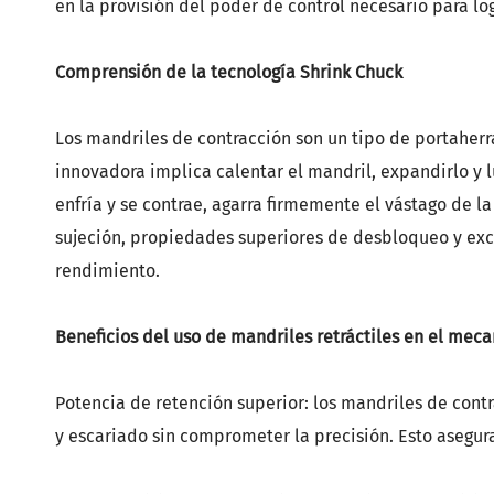
en la provisión del poder de control necesario para log
GOST 2582
Comprensión de la tecnología Shrink Chuck
Los mandriles de contracción son un tipo de portaherr
innovadora implica calentar el mandril, expandirlo y 
enfría y se contrae, agarra firmemente el vástago de l
sujeción, propiedades superiores de desbloqueo y exc
rendimiento.
Beneficios del uso de mandriles retráctiles en el mec
Potencia de retención superior: los mandriles de cont
y escariado sin comprometer la precisión. Esto asegur