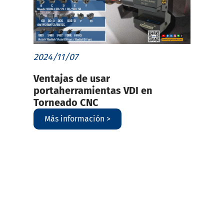
2024/11/07
Ventajas de usar
portaherramientas VDI en
Torneado CNC
Más información >