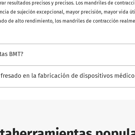
grar resultados precisos y precisos. Los mandriles de contracc
ncia de sujeción excepcional, mayor precisión, mayor vida út
ado de alto rendimiento, los mandriles de contracción realmen
tas BMT?
fresado en la fabricación de dispositivos médic
taherramientas popul