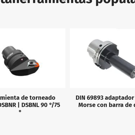
amienta de torneado
DIN 69893 adaptador
DSBNR | DSBNL 90 °/75
Morse con barra de 
°