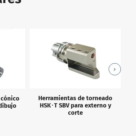
Herramientas de torneado
 cónico
HSK･T SBV para externo y
dibujo
corte