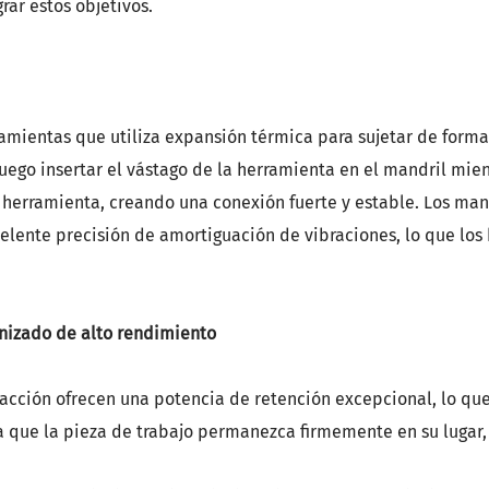
rar estos objetivos.
7-93 portaherramientas
amientas que utiliza expansión térmica para sujetar de forma 
luego insertar el vástago de la herramienta en el mandril mi
a herramienta, creando una conexión fuerte y estable. Los mand
elente precisión de amortiguación de vibraciones, lo que los
anizado de alto rendimiento
racción ofrecen una potencia de retención excepcional, lo q
a que la pieza de trabajo permanezca firmemente en su lugar