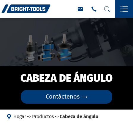




CABEZA DE ÁNGULO
Contáctenos


Hogar
Productos
Cabeza de ángulo