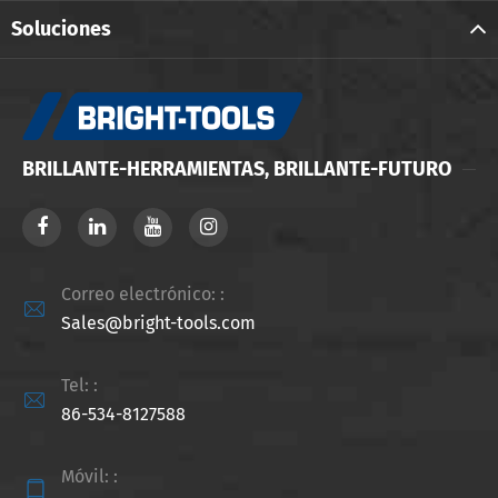
Soluciones
BRILLANTE-HERRAMIENTAS, BRILLANTE-FUTURO
Correo electrónico: :

Sales@bright-tools.com
Tel: :

86-534-8127588
Móvil: :
