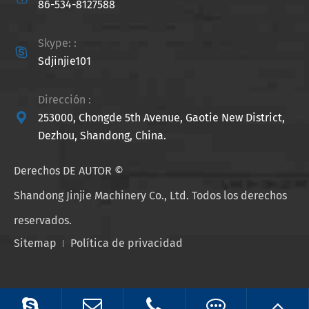
86-534-8127588
Skype: :

Sdjinjie101
Dirección :

253000, Chongde 5th Avenue, Gaotie New District,
Dezhou, Shandong, China.
Derechos DE AUTOR ©
Shandong Jinjie Machinery Co., Ltd.
Todos los derechos
reservados.
Sitemap
Política de privacidad