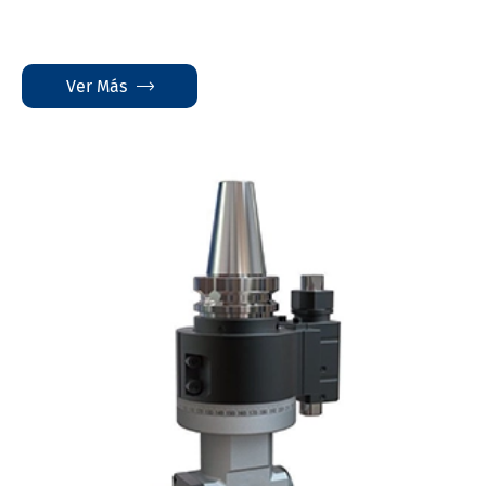
Ver Más
