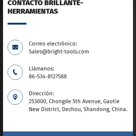
CONTACTO BRILLANTE-
HERRAMIENTAS
Correo electrónico:

Sales@bright-tools.com
Llámanos:

86-534-8127588
Dirección:

253000, Chongde 5th Avenue, Gaotie
New District, Dezhou, Shandong, China.