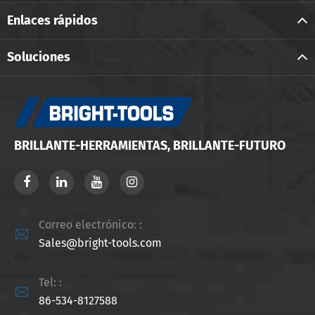
Enlaces rápidos
Soluciones
BRILLANTE-HERRAMIENTAS, BRILLANTE-FUTURO
Correo electrónico: :

Sales@bright-tools.com
Tel: :

86-534-8127588