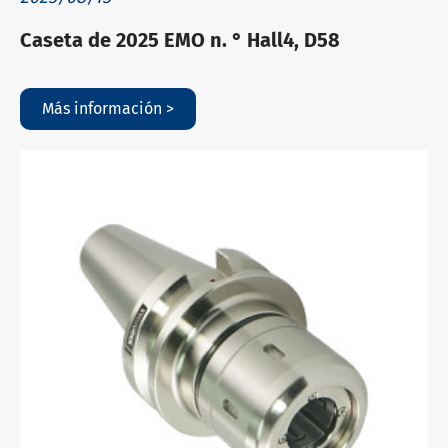
Caseta de 2025 EMO n. ° Hall4, D58
Más información >