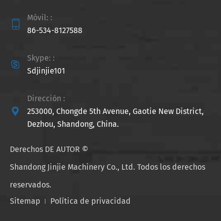
Móvil: :

86-534-8127588
Skype: :

Sdjinjie101
Dirección :

253000, Chongde 5th Avenue, Gaotie New District,
Dezhou, Shandong, China.
Derechos DE AUTOR ©
Shandong Jinjie Machinery Co., Ltd.
Todos los derechos
reservados.
Sitemap
Política de privacidad