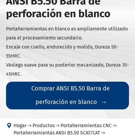
ANSI B5.50 Barra de
perforación en blanco
Portaherramientas en blanco es ampliamente utilizado
para el procesamiento secundario.
Encaje con cuello, endurecido y molido, Dureza 50-
55HRC.
Vástago suave para su posterior mecanizado, Dureza 35-
45HRC.
Comprar ANSI B5.50 Barra de
perforación en blanco


Hogar
Productos
Portaherramientas CNC
Portaherramientas ANSI B5.50 SCAT/CAT