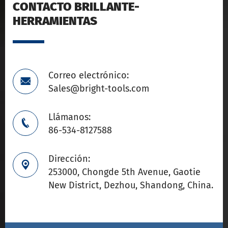
CONTACTO BRILLANTE-
HERRAMIENTAS
Correo electrónico:

Sales@bright-tools.com
Llámanos:

86-534-8127588
Dirección:

253000, Chongde 5th Avenue, Gaotie
New District, Dezhou, Shandong, China.