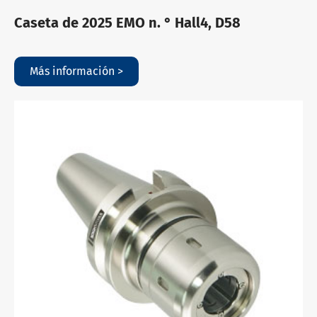
Caseta de 2025 EMO n. ° Hall4, D58
Más información >