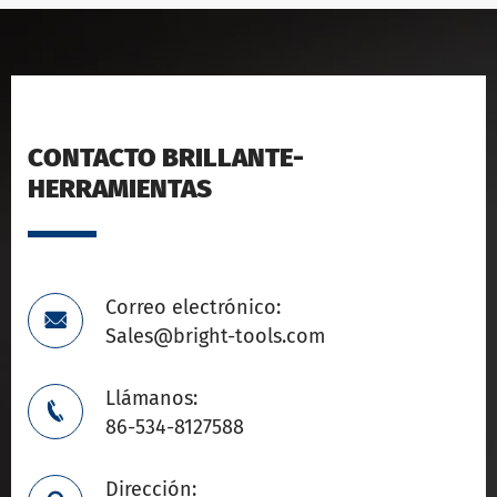
CONTACTO BRILLANTE-
HERRAMIENTAS
Correo electrónico:

Sales@bright-tools.com
Llámanos:

86-534-8127588
Dirección: