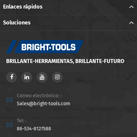
Enlaces rápidos
Soluciones
BRILLANTE-HERRAMIENTAS, BRILLANTE-FUTURO
Correo electrónico: :

Sales@bright-tools.com
Tel: :

86-534-8127588