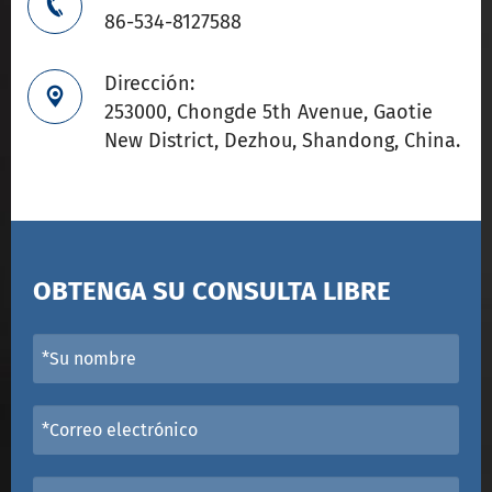

86-534-8127588
Dirección:

253000, Chongde 5th Avenue, Gaotie
New District, Dezhou, Shandong, China.
OBTENGA SU CONSULTA LIBRE