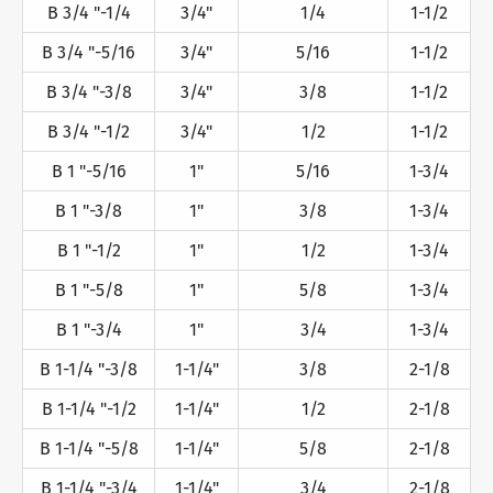
B 3/4 "-1/4
3/4"
1/4
1-1/2
B 3/4 "-5/16
3/4"
5/16
1-1/2
B 3/4 "-3/8
3/4"
3/8
1-1/2
B 3/4 "-1/2
3/4"
1/2
1-1/2
B 1 "-5/16
1"
5/16
1-3/4
B 1 "-3/8
1"
3/8
1-3/4
B 1 "-1/2
1"
1/2
1-3/4
B 1 "-5/8
1"
5/8
1-3/4
B 1 "-3/4
1"
3/4
1-3/4
B 1-1/4 "-3/8
1-1/4"
3/8
2-1/8
B 1-1/4 "-1/2
1-1/4"
1/2
2-1/8
B 1-1/4 "-5/8
1-1/4"
5/8
2-1/8
B 1-1/4 "-3/4
1-1/4"
3/4
2-1/8