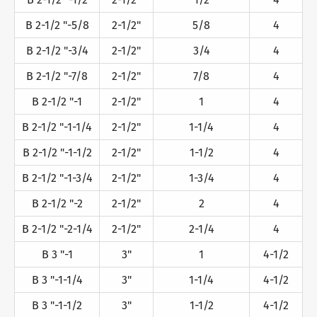
B 2-1/2 "-5/8
2-1/2"
5/8
4
B 2-1/2 "-3/4
2-1/2"
3/4
4
B 2-1/2 "-7/8
2-1/2"
7/8
4
B 2-1/2 "-1
2-1/2"
1
4
B 2-1/2 "-1-1/4
2-1/2"
1-1/4
4
B 2-1/2 "-1-1/2
2-1/2"
1-1/2
4
B 2-1/2 "-1-3/4
2-1/2"
1-3/4
4
B 2-1/2 "-2
2-1/2"
2
4
B 2-1/2 "-2-1/4
2-1/2"
2-1/4
4
B 3 "-1
3"
1
4-1/2
B 3 "-1-1/4
3"
1-1/4
4-1/2
B 3 "-1-1/2
3"
1-1/2
4-1/2