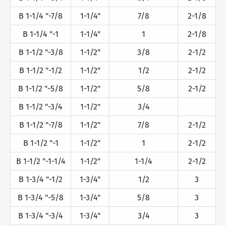
B 1-1/4 "-7/8
1-1/4"
7/8
2-1/8
B 1-1/4 "-1
1-1/4"
1
2-1/8
B 1-1/2 "-3/8
1-1/2"
3/8
2-1/2
B 1-1/2 "-1/2
1-1/2"
1/2
2-1/2
B 1-1/2 "-5/8
1-1/2"
5/8
2-1/2
B 1-1/2 "-3/4
1-1/2"
3/4
B 1-1/2 "-7/8
1-1/2"
7/8
2-1/2
B 1-1/2 "-1
1-1/2"
1
2-1/2
B 1-1/2 "-1-1/4
1-1/2"
1-1/4
2-1/2
B 1-3/4 "-1/2
1-3/4"
1/2
3
B 1-3/4 "-5/8
1-3/4"
5/8
3
B 1-3/4 "-3/4
1-3/4"
3/4
3