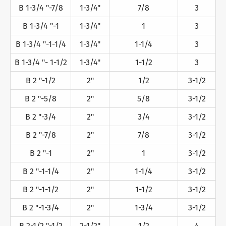
B 1-3/4 "-7/8
1-3/4"
7/8
3
B 1-3/4 "-1
1-3/4"
1
3
B 1-3/4 "-1-1/4
1-3/4"
1-1/4
3
B 1-3/4 "- 1-1/2
1-3/4"
1-1/2
3
B 2 "-1/2
2"
1/2
3-1/2
B 2 "-5/8
2"
5/8
3-1/2
B 2 "-3/4
2"
3/4
3-1/2
B 2 "-7/8
2"
7/8
3-1/2
B 2 "-1
2"
1
3-1/2
B 2 "-1-1/4
2"
1-1/4
3-1/2
B 2 "-1-1/2
2"
1-1/2
3-1/2
B 2 "-1-3/4
2"
1-3/4
3-1/2
B 2-1/2 "-1/2
2-1/2"
1/2
4