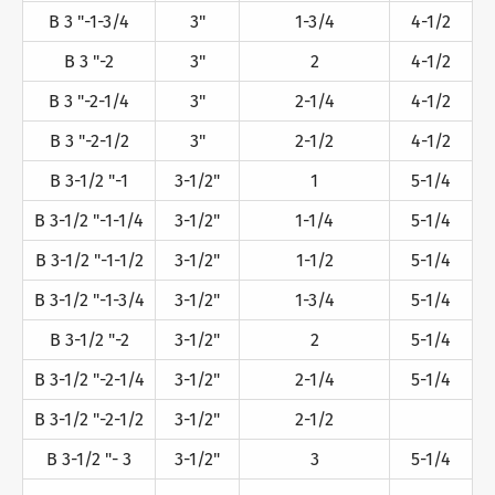
B 3 "-1-3/4
3"
1-3/4
4-1/2
B 3 "-2
3"
2
4-1/2
B 3 "-2-1/4
3"
2-1/4
4-1/2
B 3 "-2-1/2
3"
2-1/2
4-1/2
B 3-1/2 "-1
3-1/2"
1
5-1/4
B 3-1/2 "-1-1/4
3-1/2"
1-1/4
5-1/4
B 3-1/2 "-1-1/2
3-1/2"
1-1/2
5-1/4
B 3-1/2 "-1-3/4
3-1/2"
1-3/4
5-1/4
B 3-1/2 "-2
3-1/2"
2
5-1/4
B 3-1/2 "-2-1/4
3-1/2"
2-1/4
5-1/4
B 3-1/2 "-2-1/2
3-1/2"
2-1/2
B 3-1/2 "- 3
3-1/2"
3
5-1/4