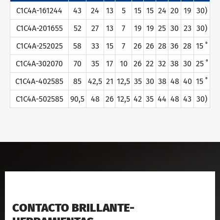
C1C4A-161244
43
24
13
5
15
15
24
20
19
30)
C1C4A-201655
52
27
13
7
19
19
25
30
23
30)
C1C4A-252025
58
33
15
7
26
26
28
36
28
15 ˚
C1C4A-302070
70
35
17
10
26
22
32
38
30
25 ˚
C1C4A-402585
85
42,5
21
12,5
35
30
38
48
40
15 ˚
C1C4A-502585
90,5
48
26
12,5
42
35
44
48
43
30)
CONTACTO BRILLANTE-