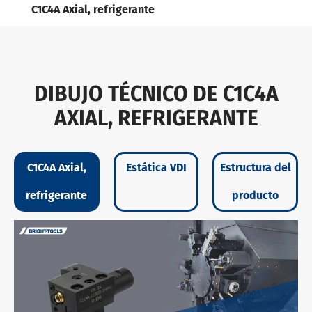
C1C4A Axial, refrigerante
DIBUJO TÉCNICO DE C1C4A
AXIAL, REFRIGERANTE
C1C4A Axial,
Estática VDI
Estructura del
refrigerante
producto