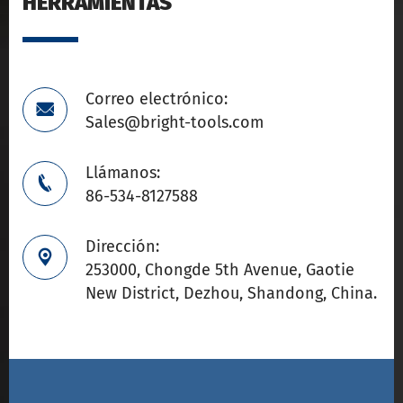
HERRAMIENTAS
Correo electrónico:

Sales@bright-tools.com
Llámanos:

86-534-8127588
Dirección:

253000, Chongde 5th Avenue, Gaotie
New District, Dezhou, Shandong, China.