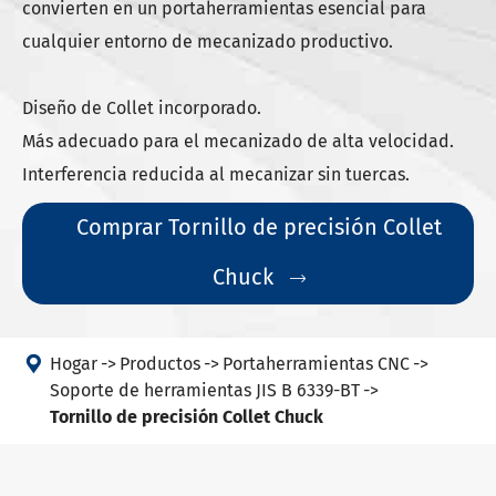
convierten en un portaherramientas esencial para
cualquier entorno de mecanizado productivo.
Diseño de Collet incorporado.
Más adecuado para el mecanizado de alta velocidad.
Interferencia reducida al mecanizar sin tuercas.
Comprar Tornillo de precisión Collet
Chuck


Hogar
Productos
Portaherramientas CNC
Soporte de herramientas JIS B 6339-BT
Tornillo de precisión Collet Chuck