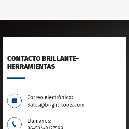
CONTACTO BRILLANTE-
HERRAMIENTAS
Correo electrónico:

Sales@bright-tools.com
Llámanos:

86-534-8127588