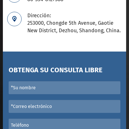
Dirección:

253000, Chongde 5th Avenue, Gaotie
New District, Dezhou, Shandong, China.
OBTENGA SU CONSULTA LIBRE