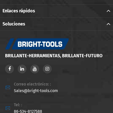
Enlaces rápidos
Soluciones
BRILLANTE-HERRAMIENTAS, BRILLANTE-FUTURO
Correo electrónico: :

Sales@bright-tools.com
Tel: :

86-534-8127588