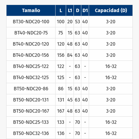
Tamaño
L
L1
D
D1
Capacidad (D)
BT30-NDC20-100
100
20
53
40
3-20
BT40-NDC20-75
75
15
63
40
3-20
BT40-NDC20-120
120
48
63
40
3-20
BT40-NDC20-156
156
84
63
40
3-20
BT40-NDC25-122
122
-
63
-
16-32
BT40-NDC32-125
125
-
63
-
16-32
BT50-NDC20-86
86
15
63
40
3-20
BT50-NDC20-131
131
45
63
40
3-20
BT50-NDC20-167
167
48
63
40
3-20
BT50-NDC25-133
133
-
70
-
16-32
BT50-NDC32-136
136
-
70
-
16-32