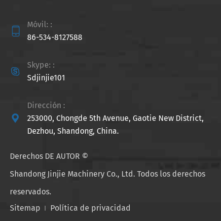
Móvil: :

86-534-8127588
Skype: :

Sdjinjie101
Dirección :

253000, Chongde 5th Avenue, Gaotie New District,
Dezhou, Shandong, China.
Derechos DE AUTOR ©
Shandong Jinjie Machinery Co., Ltd.
Todos los derechos
reservados.
Sitemap
Política de privacidad