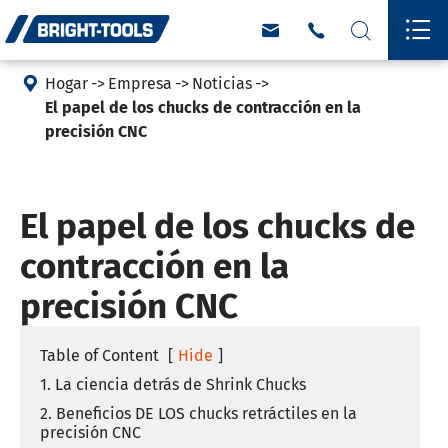





Hogar
Empresa
Noticias
El papel de los chucks de contracción en la
precisión CNC
El papel de los chucks de
contracción en la
precisión CNC
Table of Content
[
Hide
]
1. La ciencia detrás de Shrink Chucks
2. Beneficios DE LOS chucks retráctiles en la
precisión CNC