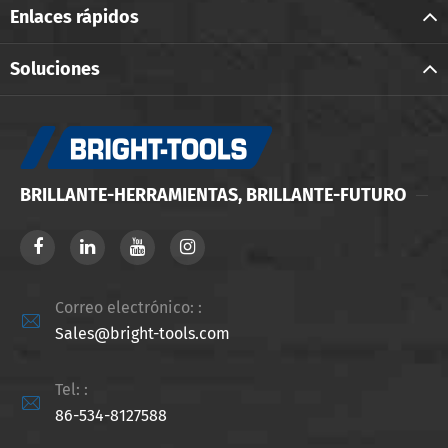
Enlaces rápidos
Soluciones
BRILLANTE-HERRAMIENTAS, BRILLANTE-FUTURO
Correo electrónico: :

Sales@bright-tools.com
Tel: :

86-534-8127588