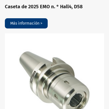
Caseta de 2025 EMO n. ° Hall4, D58
Más información >