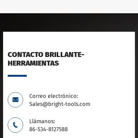
CONTACTO BRILLANTE-
HERRAMIENTAS
Correo electrónico:

Sales@bright-tools.com
Llámanos:

86-534-8127588