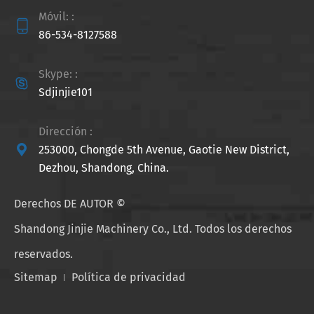
Móvil: :

86-534-8127588
Skype: :

Sdjinjie101
Dirección :

253000, Chongde 5th Avenue, Gaotie New District,
Dezhou, Shandong, China.
Derechos DE AUTOR ©
Shandong Jinjie Machinery Co., Ltd.
Todos los derechos
reservados.
Sitemap
Política de privacidad