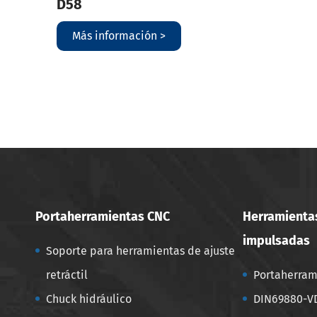
D58
Más información >
Portaherramientas CNC
Herramientas
impulsadas
Soporte para herramientas de ajuste
retráctil
Portaherram
Chuck hidráulico
DIN69880-VD