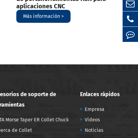
aplicaciones CNC
Más información >
esorios de soporte de
Enlaces rápidos
ramientas
Empresa
TA Morse Taper ER Collet Chuck
Vídeos
uerca de Collet
Noticias