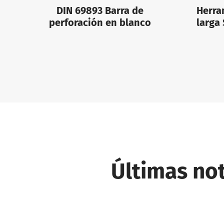
DIN 69893 Barra de
Herra
perforación en blanco
larga
Últimas not