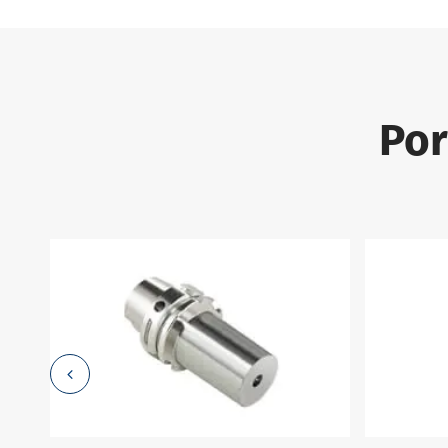
GOST 2582
Por