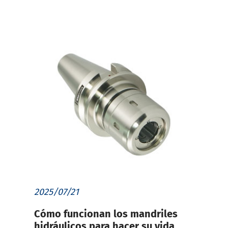
2025/07/21
Cómo funcionan los mandriles
hidráulicos para hacer su vida