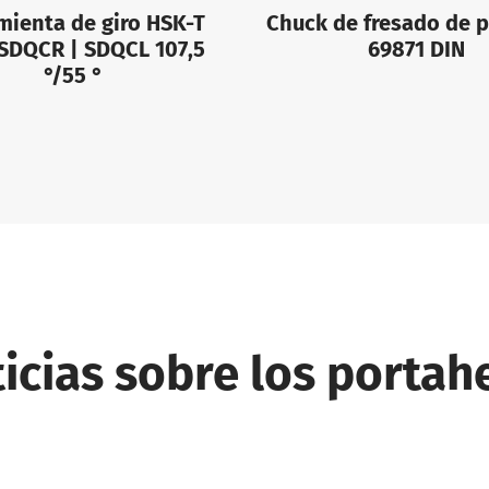
mienta de giro HSK-T
Chuck de fresado de 
 SDQCR | SDQCL 107,5
69871 DIN
°/55 °
icias sobre los porta