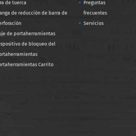
ira de tuerca
Preguntas
anga de reducción de barra de
frecuentes
erforación
Servicios
uje de portaherramientas
ispositivo de bloqueo del
ortaherramientas
ortaherramientas Carrito