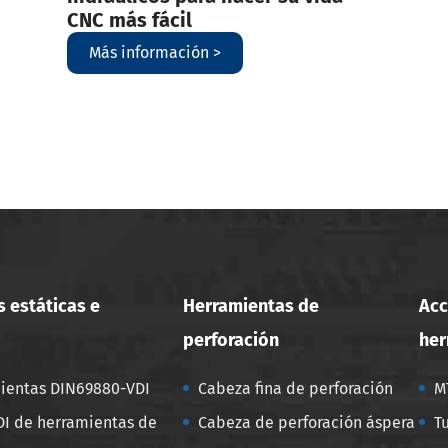
CNC más fácil
Más información >
 estáticas e
Herramientas de
Acc
perforación
her
ientas DIN69880-VDI
Cabeza fina de perforación
M
I de herramientas de
Cabeza de perforación áspera
T