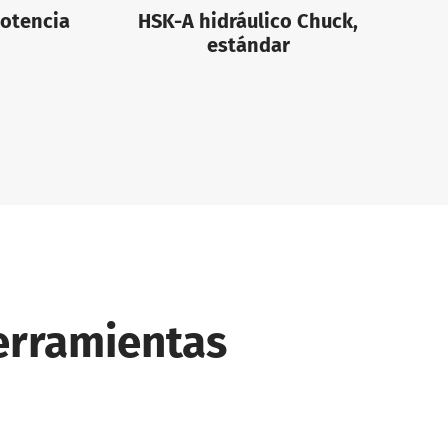
potencia
HSK-A hidráulico Chuck,
estándar
herramientas