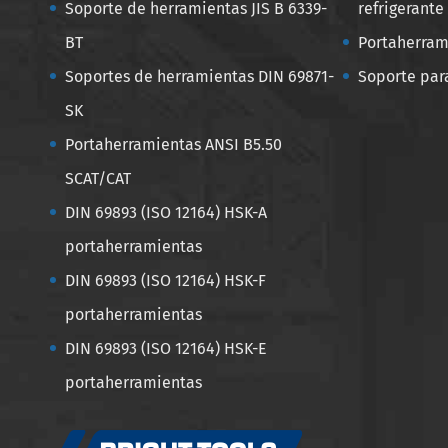
Soporte de herramientas JIS B 6339-
refrigerante
BT
Portaherram
Soportes de herramientas DIN 69871-
Soporte par
SK
Portaherramientas ANSI B5.50
SCAT/CAT
DIN 69893 (ISO 12164) HSK-A
portaherramientas
DIN 69893 (ISO 12164) HSK-F
portaherramientas
DIN 69893 (ISO 12164) HSK-E
portaherramientas