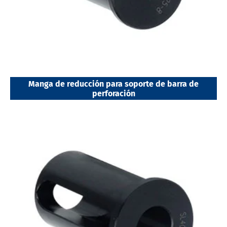
Manga de reducción para soporte de barra de
perforación