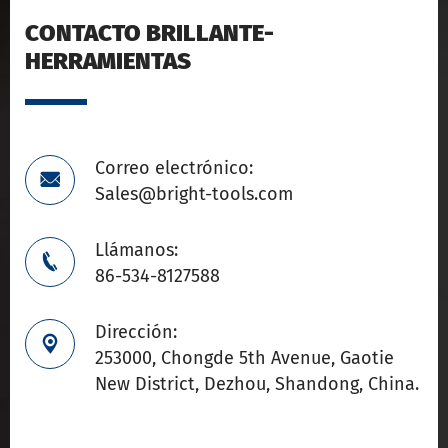
CONTACTO BRILLANTE-
HERRAMIENTAS
Correo electrónico:

Sales@bright-tools.com
Llámanos:

86-534-8127588
Dirección:

253000, Chongde 5th Avenue, Gaotie
New District, Dezhou, Shandong, China.