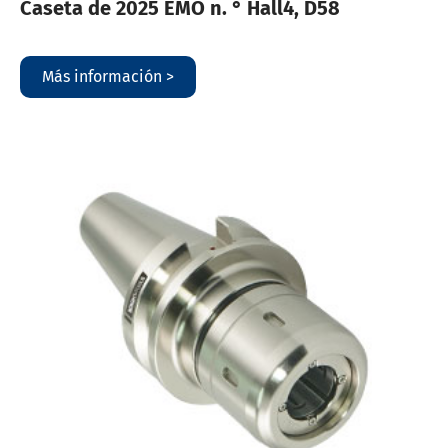
Caseta de 2025 EMO n. ° Hall4, D58
Más información >