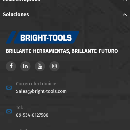
Soluciones
BRILLANTE-HERRAMIENTAS, BRILLANTE-FUTURO
Correo electrónico: :

Sales@bright-tools.com
Tel: :

86-534-8127588