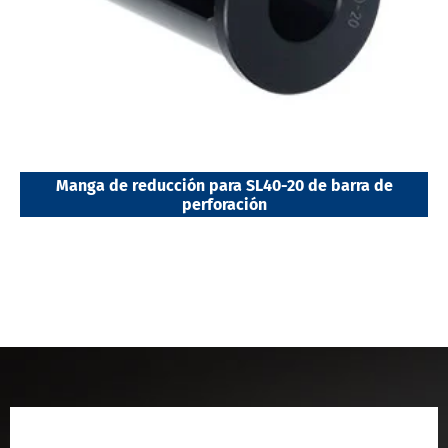
Manga de reducción para SL40-20 de barra de
perforación