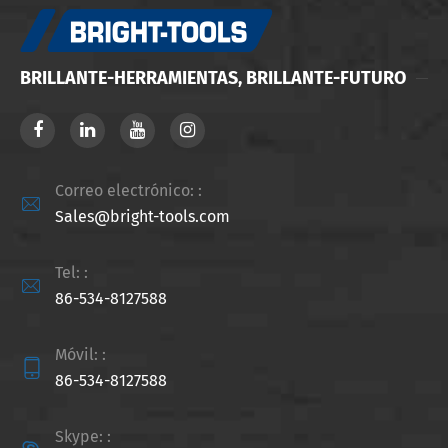
BRILLANTE-HERRAMIENTAS, BRILLANTE-FUTURO
Correo electrónico: :

Sales@bright-tools.com
Tel: :

86-534-8127588
Móvil: :

86-534-8127588
Skype: :