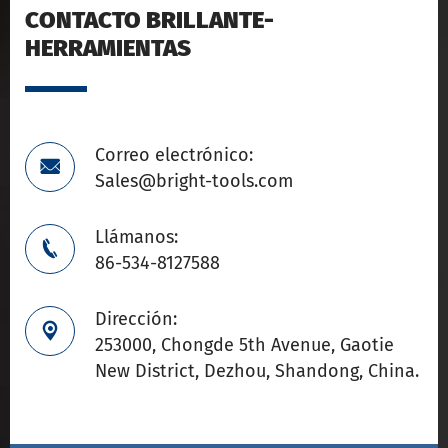
CONTACTO BRILLANTE-
HERRAMIENTAS
Correo electrónico:

Sales@bright-tools.com
Llámanos:

86-534-8127588
Dirección:

253000, Chongde 5th Avenue, Gaotie
New District, Dezhou, Shandong, China.