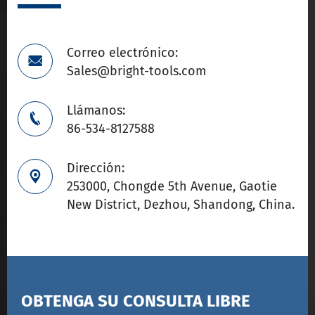
Correo electrónico:

Sales@bright-tools.com
Llámanos:

86-534-8127588
Dirección:

253000, Chongde 5th Avenue, Gaotie
New District, Dezhou, Shandong, China.
OBTENGA SU CONSULTA LIBRE