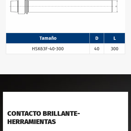
Tamaño
D
L
HSK63F-40-300
40
300
CONTACTO BRILLANTE-
HERRAMIENTAS