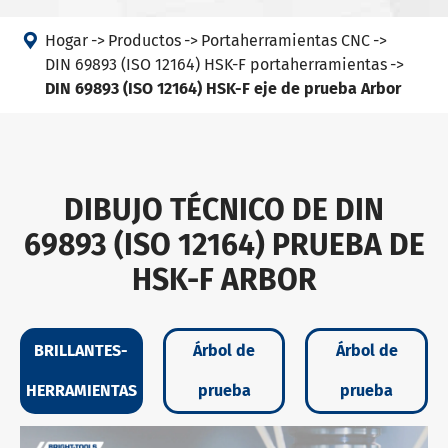

Hogar
Productos
Portaherramientas CNC
DIN 69893 (ISO 12164) HSK-F portaherramientas
DIN 69893 (ISO 12164) HSK-F eje de prueba Arbor
DIBUJO TÉCNICO DE DIN
69893 (ISO 12164) PRUEBA DE
HSK-F ARBOR
BRILLANTES-
Árbol de
Árbol de
HERRAMIENTAS
prueba
prueba