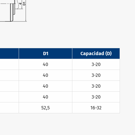
D1
Capacidad (D)
40
3-20
40
3-20
40
3-20
40
3-20
52,5
16-32