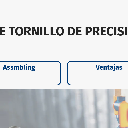
7-93 portaherramientas
E TORNILLO DE PRECI
Assmbling
Ventajas