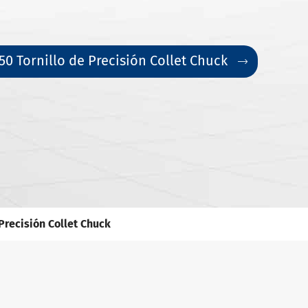
0 Tornillo de Precisión Collet Chuck

Precisión Collet Chuck