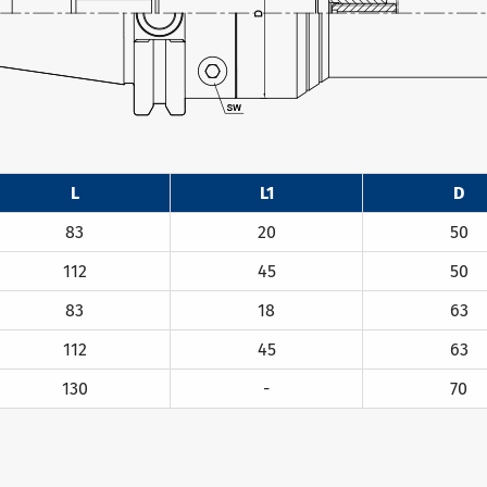
L
L1
D
83
20
50
112
45
50
83
18
63
112
45
63
130
-
70