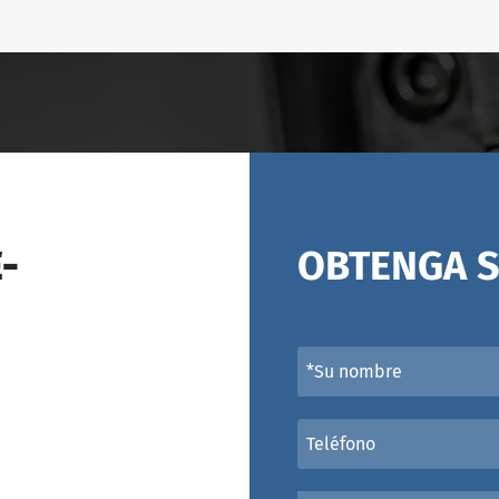
-
OBTENGA S