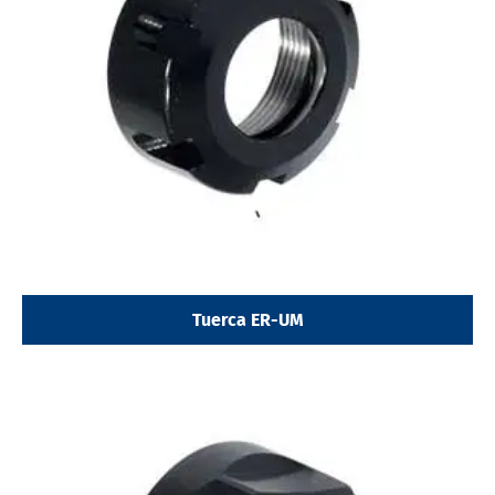
Tuerca ER-UM