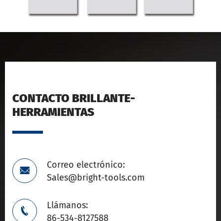
CONTACTO BRILLANTE-
HERRAMIENTAS
Correo electrónico:

Sales@bright-tools.com
Llámanos:

86-534-8127588