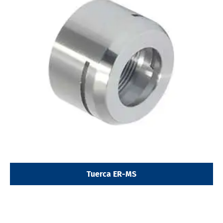
Tuerca ER-MS