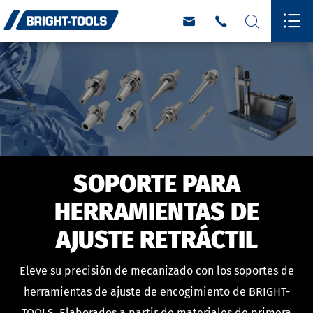




SOPORTE PARA
HERRAMIENTAS DE
AJUSTE RETRÁCTIL
Eleve su precisión de mecanizado con los soportes de
herramientas de ajuste de encogimiento de BRIGHT-
TOOLS. Elaborados a partir de materiales de primera