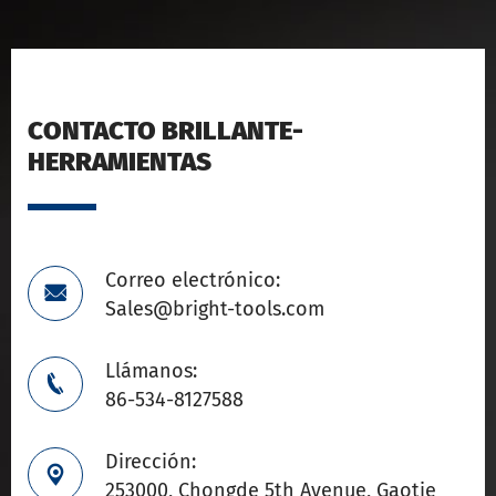
CONTACTO BRILLANTE-
HERRAMIENTAS
Correo electrónico:

Sales@bright-tools.com
Llámanos:

86-534-8127588
Dirección:

253000, Chongde 5th Avenue, Gaotie