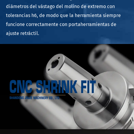
diámetros del vástago del molino de extremo con
tolerancias h6, de modo que la herramienta siempre
funcione correctamente con portaherramientas de
ajuste retráctil.