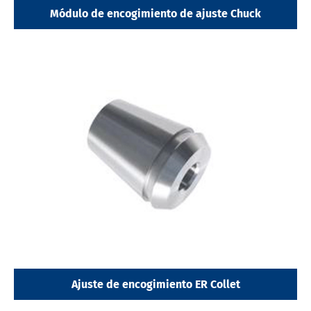
Módulo de encogimiento de ajuste Chuck
Ajuste de encogimiento ER Collet